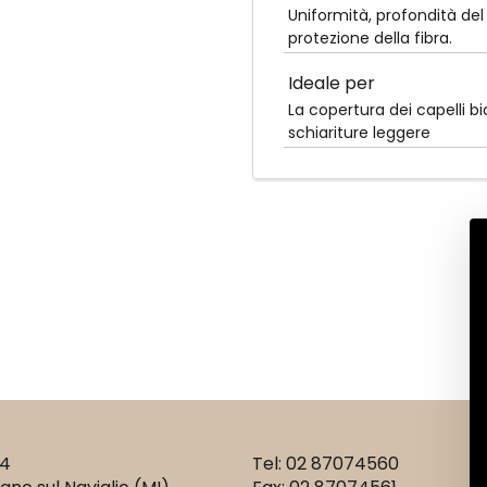
Uniformità, profondità del
protezione della fibra.
Ideale per
La copertura dei capelli bi
schiariture leggere
14
Tel: 02 87074560