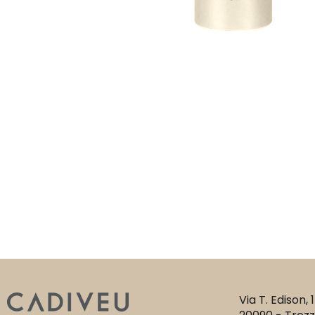
Via T. Edison, 