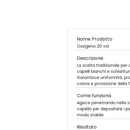
Nome Prodotto
Ossigeno 20 vol.
Descrizione
La scelta tradizionale per
capelli bianchi e schiaritu
Garantisce uniformità, pr
colore e protezione della f
Come funziona
Agisce penetrando nella s
capello per depositare i p
modo stabile.
Risultato