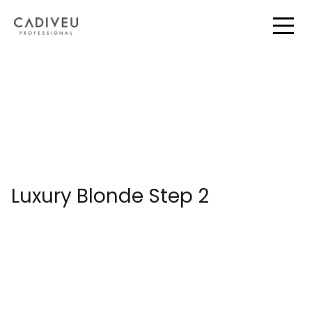
Skip
to
Togg
Main
Luxury Blonde Step 2