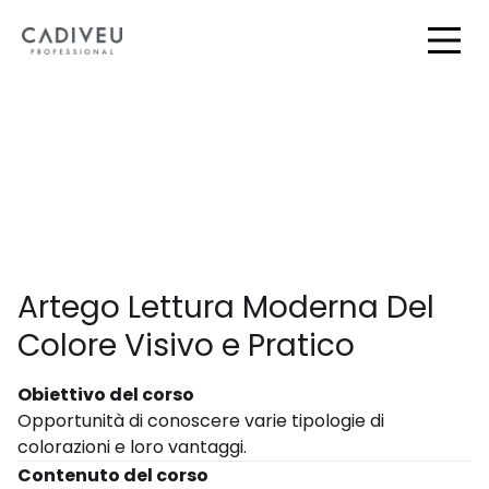
Skip
to
Togg
Main
Artego Lettura Moderna Del
Colore Visivo e Pratico
Obiettivo del corso
Opportunità di conoscere varie tipologie di
colorazioni e loro vantaggi.
Contenuto del corso