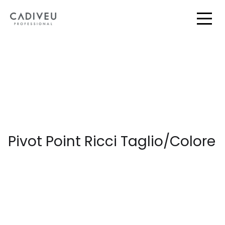
Skip
to
Togg
Main
Pivot Point Ricci Taglio/Colore