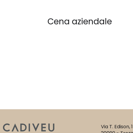
Cena aziendale
Via T. Edison, 