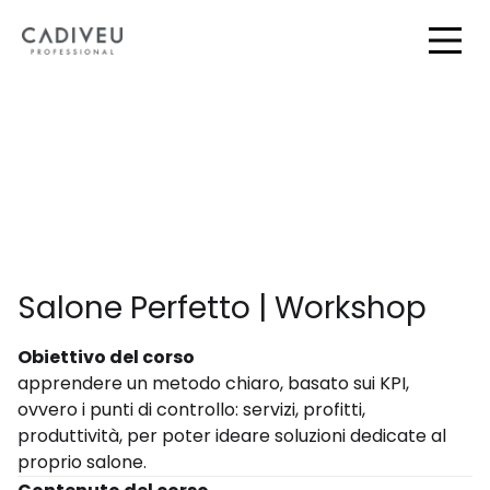
Skip
to
Togg
Main
Salone Perfetto | Workshop
Obiettivo del corso
apprendere un metodo chiaro, basato sui KPI,
ovvero i punti di controllo: servizi, profitti,
produttività, per poter ideare soluzioni dedicate al
proprio salone.