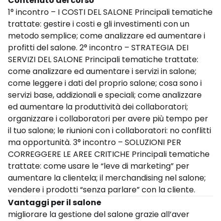
Contenuto del corso
1° incontro – I COSTI DEL SALONE Principali tematiche
trattate: gestire i costi e gli investimenti con un
metodo semplice; come analizzare ed aumentare i
profitti del salone. 2° incontro – STRATEGIA DEI
SERVIZI DEL SALONE Principali tematiche trattate:
come analizzare ed aumentare i servizi in salone;
come leggere i dati del proprio salone; cosa sono i
servizi base, addizionali e speciali; come analizzare
ed aumentare la produttività dei collaboratori;
organizzare i collaboratori per avere più tempo per
il tuo salone; le riunioni con i collaboratori: no conflitti
ma opportunità. 3° incontro – SOLUZIONI PER
CORREGGERE LE AREE CRITICHE Principali tematiche
trattate: come usare le “leve di marketing” per
aumentare la clientela; il merchandising nel salone;
vendere i prodotti “senza parlare” con la cliente.
Vantaggi per il salone
migliorare la gestione del salone grazie all’aver