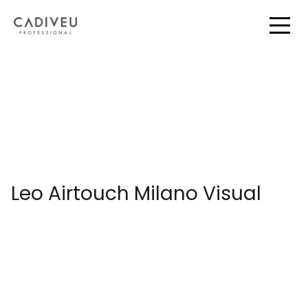
Skip
to
Togg
Main
Leo Airtouch Milano Visual