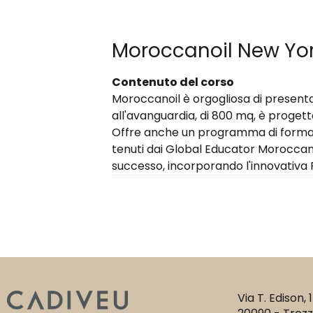
Moroccanoil New Y
Contenuto del corso
Moroccanoil è orgogliosa di presenta
all'avanguardia, di 800 mq, è progettata
Offre anche un programma di formazio
tenuti dai Global Educator Moroccanoil
successo, incorporando l'innovativa
Via T. Edison, 