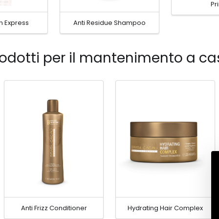
Pr
n Express
Anti Residue Shampoo
odotti per il mantenimento a c
Anti Frizz Conditioner
Hydrating Hair Complex