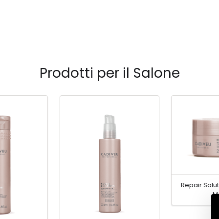
Prodotti per il Salone
Repair Solu
M