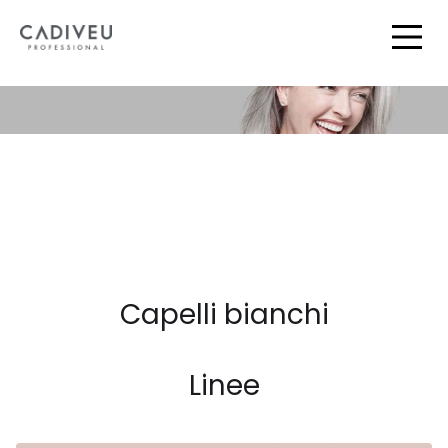
Skip
to
Togg
Main
Capelli bianchi
Linee